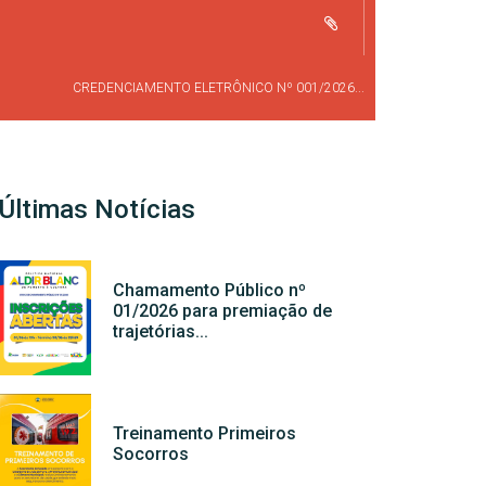
CREDENCIAMENTO ELETRÔNICO Nº 001/2026...
Últimas Notícias
Chamamento Público nº
01/2026 para premiação de
trajetórias...
Treinamento Primeiros
Socorros