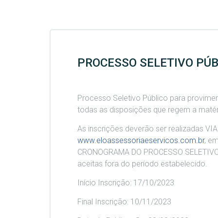
PROCESSO SELETIVO PÚBL
Processo Seletivo Público para provim
todas as disposições que regem a matér
As inscrições deverão ser realizadas VI
www.eloassessoriaeservicos.com.br
, e
CRONOGRAMA DO PROCESSO SELETIVO PÚB
aceitas fora do período estabelecido.
Início Inscrição:
17/10/2023
Final Inscrição:
10/11/2023