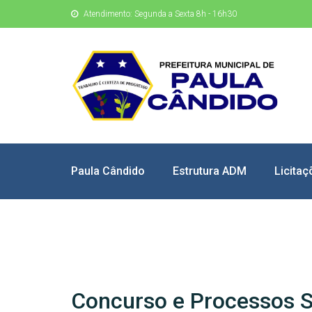
Atendimento: Segunda a Sexta 8h - 16h30
Paula Cândido
Estrutura ADM
Licitaç
Concurso e Processos S