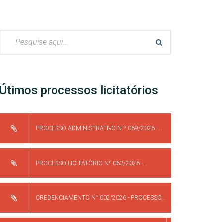
Pesquisar:
Útimos processos licitatórios
PROCESSO ADMINISTRATIVO N.º 069/2026 -...
PROCESSO LICITATÓRIO Nº 063/2026 -...
CREDENCIAMENTO N° 002/2026 - PROCESSO...