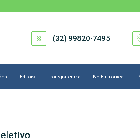
(32) 99820-7495
ões
Editais
Transparência
NF Eletrônica
I
eletivo