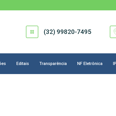
(32) 99820-7495
ões
Editais
Transparência
NF Eletrônica
I