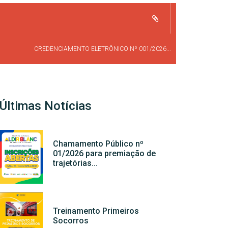
CREDENCIAMENTO ELETRÔNICO Nº 001/2026...
Últimas Notícias
Chamamento Público nº
01/2026 para premiação de
trajetórias...
Treinamento Primeiros
Socorros