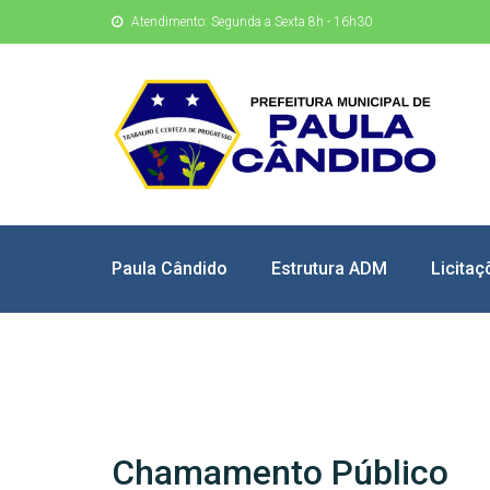
Atendimento: Segunda a Sexta 8h - 16h30
Paula Cândido
Estrutura ADM
Licitaç
Chamamento Público