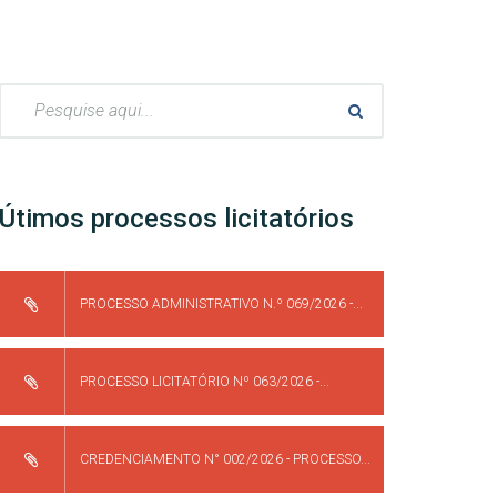
Pesquisar:
Útimos processos licitatórios
PROCESSO ADMINISTRATIVO N.º 069/2026 -...
PROCESSO LICITATÓRIO Nº 063/2026 -...
CREDENCIAMENTO N° 002/2026 - PROCESSO...